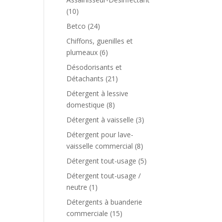
(10)
Betco
(24)
Chiffons, guenilles et
plumeaux
(6)
Désodorisants et
Détachants
(21)
Détergent à lessive
domestique
(8)
Détergent à vaisselle
(3)
Détergent pour lave-
vaisselle commercial
(8)
Détergent tout-usage
(5)
Détergent tout-usage /
neutre
(1)
Détergents à buanderie
commerciale
(15)