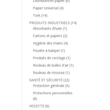
Distributrices papier
(6)
Papier Universel
(4)
Tork
(14)
PRODUITS INDUSTRIELS
(14)
Absorbants d’huile
(1)
Cartons et papiers
(2)
Hygiène des mains
(4)
Poudre à balayer
(1)
Produits de cerclage
(1)
Rouleau de bulles d'air
(1)
Rouleau de mousse
(1)
SANTÉ ET SÉCURITÉ
(22)
Protection générale
(5)
Protections personnelles
(8)
VEDETTE
(6)