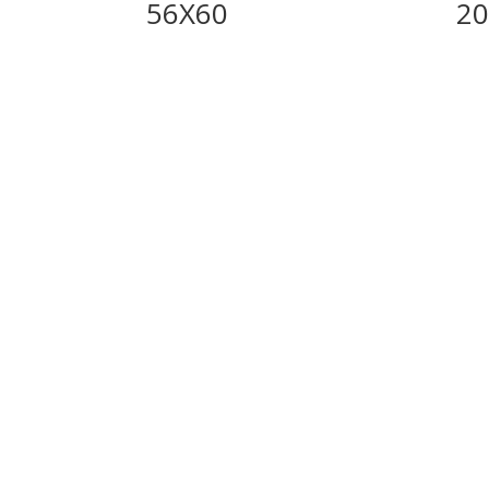
56X60
20