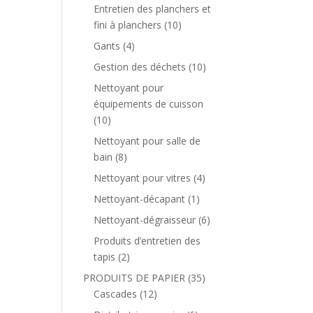
Entretien des planchers et
fini à planchers
(10)
Gants
(4)
Gestion des déchets
(10)
Nettoyant pour
équipements de cuisson
(10)
Nettoyant pour salle de
bain
(8)
Nettoyant pour vitres
(4)
Nettoyant-décapant
(1)
Nettoyant-dégraisseur
(6)
Produits d’entretien des
tapis
(2)
PRODUITS DE PAPIER
(35)
Cascades
(12)