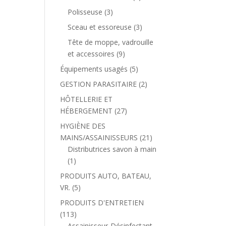
Polisseuse
(3)
Sceau et essoreuse
(3)
Tête de moppe, vadrouille
et accessoires
(9)
Équipements usagés
(5)
GESTION PARASITAIRE
(2)
HÔTELLERIE ET
HÉBERGEMENT
(27)
HYGIÈNE DES
MAINS/ASSAINISSEURS
(21)
Distributrices savon à main
(1)
PRODUITS AUTO, BATEAU,
VR.
(5)
PRODUITS D'ENTRETIEN
(113)
Assainisseur-Désinfectant