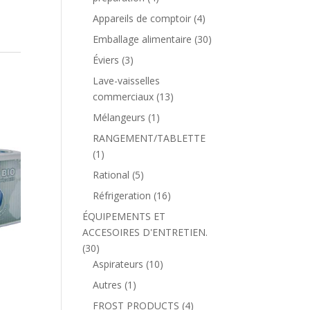
Appareils de comptoir
(4)
Emballage alimentaire
(30)
Éviers
(3)
Lave-vaisselles
commerciaux
(13)
Mélangeurs
(1)
RANGEMENT/TABLETTE
(1)
Rational
(5)
Réfrigeration
(16)
ÉQUIPEMENTS ET
ACCESOIRES D'ENTRETIEN.
(30)
Aspirateurs
(10)
Autres
(1)
FROST PRODUCTS
(4)