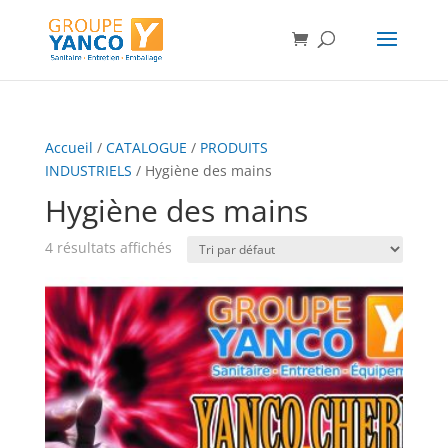
Accueil
/
CATALOGUE
/
PRODUITS
INDUSTRIELS
/ Hygiène des mains
Hygiène des mains
4 résultats affichés