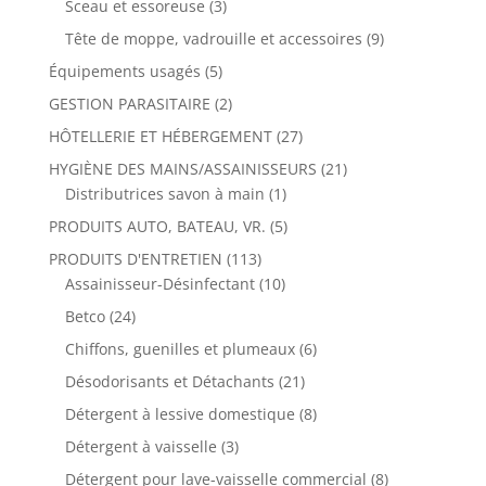
Sceau et essoreuse
(3)
Tête de moppe, vadrouille et accessoires
(9)
Équipements usagés
(5)
GESTION PARASITAIRE
(2)
HÔTELLERIE ET HÉBERGEMENT
(27)
HYGIÈNE DES MAINS/ASSAINISSEURS
(21)
Distributrices savon à main
(1)
PRODUITS AUTO, BATEAU, VR.
(5)
PRODUITS D'ENTRETIEN
(113)
Assainisseur-Désinfectant
(10)
Betco
(24)
Chiffons, guenilles et plumeaux
(6)
Désodorisants et Détachants
(21)
Détergent à lessive domestique
(8)
Détergent à vaisselle
(3)
Détergent pour lave-vaisselle commercial
(8)