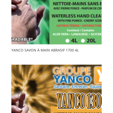
YANCO SAVON À MAIN ABRASIF 1700 4L