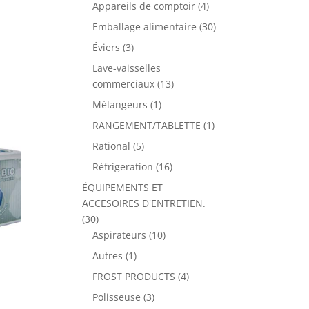
Appareils de comptoir
(4)
Emballage alimentaire
(30)
Éviers
(3)
Lave-vaisselles
commerciaux
(13)
Mélangeurs
(1)
RANGEMENT/TABLETTE
(1)
Rational
(5)
Réfrigeration
(16)
ÉQUIPEMENTS ET
ACCESOIRES D'ENTRETIEN.
(30)
Aspirateurs
(10)
Autres
(1)
FROST PRODUCTS
(4)
Polisseuse
(3)