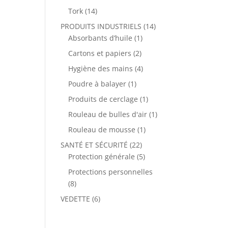
Tork
(14)
PRODUITS INDUSTRIELS
(14)
Absorbants d’huile
(1)
Cartons et papiers
(2)
Hygiène des mains
(4)
Poudre à balayer
(1)
Produits de cerclage
(1)
Rouleau de bulles d'air
(1)
Rouleau de mousse
(1)
SANTÉ ET SÉCURITÉ
(22)
Protection générale
(5)
Protections personnelles
(8)
VEDETTE
(6)