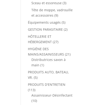
Sceau et essoreuse
(3)
Tête de moppe, vadrouille
et accessoires
(9)
Équipements usagés
(5)
GESTION PARASITAIRE
(2)
HÔTELLERIE ET
HÉBERGEMENT
(27)
HYGIÈNE DES
MAINS/ASSAINISSEURS
(21)
Distributrices savon à
main
(1)
PRODUITS AUTO, BATEAU,
VR.
(5)
PRODUITS D'ENTRETIEN
(113)
Assainisseur-Désinfectant
(10)