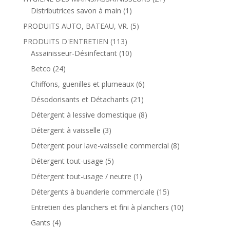
Distributrices savon à main
(1)
PRODUITS AUTO, BATEAU, VR.
(5)
PRODUITS D'ENTRETIEN
(113)
Assainisseur-Désinfectant
(10)
Betco
(24)
Chiffons, guenilles et plumeaux
(6)
Désodorisants et Détachants
(21)
Détergent à lessive domestique
(8)
Détergent à vaisselle
(3)
Détergent pour lave-vaisselle commercial
(8)
Détergent tout-usage
(5)
Détergent tout-usage / neutre
(1)
Détergents à buanderie commerciale
(15)
Entretien des planchers et fini à planchers
(10)
Gants
(4)