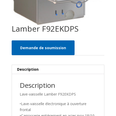
Lamber F92EKDPS
Demande de soumission
Description
Description
Lave-vaisselle Lamber F92EKDPS
•Lave-vaisselle électronique à ouverture
frontal
•Carrosserie entièrement en acier inox 18/10