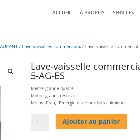
ACCUEIL
À PROPOS
SERVICES
TAURANT
/
Lave-vaisselles commerciaux
/ Lave-vaisselle commercial 
Lave-vaisselle commerci
5-AG-ES
Même grande qualité
Même grands résultats
Moins d’eau, d’énergie et de produits chimiques
quantité
Ajouter au panier
de
Lave-
vaisselle