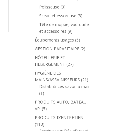
Polisseuse
(3)
Sceau et essoreuse
(3)
Tête de moppe, vadrouille
et accessoires
(9)
Équipements usagés
(5)
GESTION PARASITAIRE
(2)
HÔTELLERIE ET
HÉBERGEMENT
(27)
HYGIÈNE DES
MAINS/ASSAINISSEURS
(21)
Distributrices savon à main
(1)
PRODUITS AUTO, BATEAU,
VR.
(5)
PRODUITS D'ENTRETIEN
(113)
Assainisseur-Désinfectant