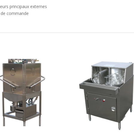
teurs principaux externes
au de commande