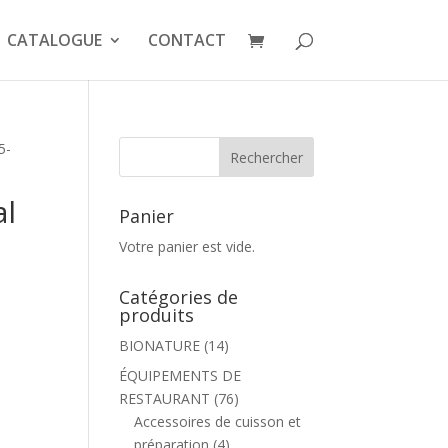
CATALOGUE
CONTACT
5-
al
Panier
Votre panier est vide.
Catégories de
produits
BIONATURE
(14)
ÉQUIPEMENTS DE
RESTAURANT
(76)
Accessoires de cuisson et
préparation
(4)