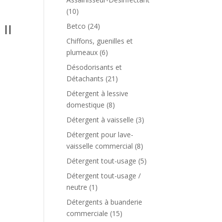
(10)
II
Betco
(24)
Chiffons, guenilles et
plumeaux
(6)
Désodorisants et
Détachants
(21)
Détergent à lessive
domestique
(8)
Détergent à vaisselle
(3)
Détergent pour lave-
vaisselle commercial
(8)
Détergent tout-usage
(5)
Détergent tout-usage /
neutre
(1)
Détergents à buanderie
commerciale
(15)