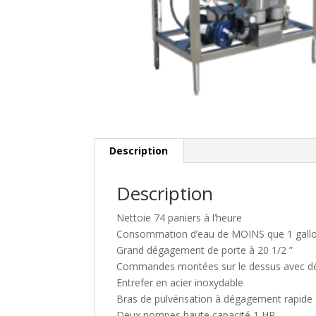
Description
Description
Nettoie 74 paniers à l’heure
Consommation d’eau de MOINS que
1 gall
Grand dégagement de porte à 20 1/2 ”
Commandes montées sur le dessus avec d
Entrefer en acier inoxydable
Bras de pulvérisation à dégagement rapide
Deux pompes haute capacité 1 HP