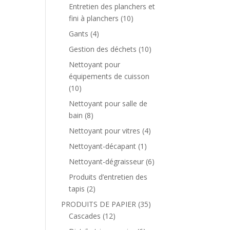
Entretien des planchers et
fini à planchers
(10)
Gants
(4)
Gestion des déchets
(10)
Nettoyant pour
équipements de cuisson
(10)
Nettoyant pour salle de
bain
(8)
Nettoyant pour vitres
(4)
Nettoyant-décapant
(1)
Nettoyant-dégraisseur
(6)
Produits d’entretien des
tapis
(2)
PRODUITS DE PAPIER
(35)
Cascades
(12)