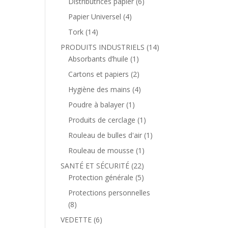
Distributrices papier
(6)
Papier Universel
(4)
Tork
(14)
PRODUITS INDUSTRIELS
(14)
Absorbants d’huile
(1)
Cartons et papiers
(2)
Hygiène des mains
(4)
Poudre à balayer
(1)
Produits de cerclage
(1)
Rouleau de bulles d'air
(1)
Rouleau de mousse
(1)
SANTÉ ET SÉCURITÉ
(22)
Protection générale
(5)
Protections personnelles
(8)
VEDETTE
(6)