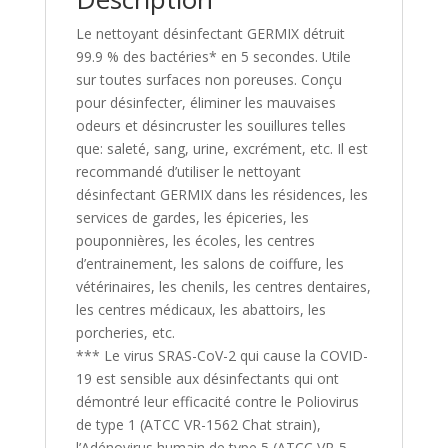
Le nettoyant désinfectant GERMIX détruit
99.9 % des bactéries* en 5 secondes. Utile
sur toutes surfaces non poreuses. Conçu
pour désinfecter, éliminer les mauvaises
odeurs et désincruster les souillures telles
que: saleté, sang, urine, excrément, etc. Il est
recommandé d’utiliser le nettoyant
désinfectant GERMIX dans les résidences, les
services de gardes, les épiceries, les
pouponnières, les écoles, les centres
d’entrainement, les salons de coiffure, les
vétérinaires, les chenils, les centres dentaires,
les centres médicaux, les abattoirs, les
porcheries, etc.
*** Le virus SRAS-CoV-2 qui cause la COVID-
19 est sensible aux désinfectants qui ont
démontré leur efficacité contre le Poliovirus
de type 1 (ATCC VR-1562 Chat strain),
l’Adénovirus humain de type 5 (ATCC VR-5,