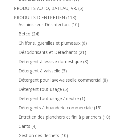
PRODUITS AUTO, BATEAU, VR.
(5)
PRODUITS D'ENTRETIEN
(113)
Assainisseur-Désinfectant
(10)
Betco
(24)
Chiffons, guenilles et plumeaux
(6)
Désodorisants et Détachants
(21)
Détergent à lessive domestique
(8)
Détergent à vaisselle
(3)
Détergent pour lave-vaisselle commercial
(8)
Détergent tout-usage
(5)
Détergent tout-usage / neutre
(1)
Détergents à buanderie commerciale
(15)
Entretien des planchers et fini à planchers
(10)
Gants
(4)
Gestion des déchets
(10)