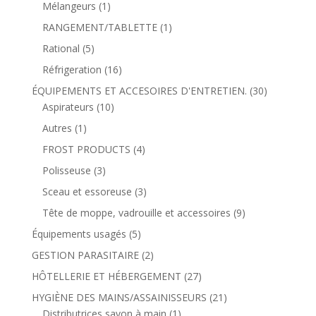
Mélangeurs
(1)
RANGEMENT/TABLETTE
(1)
Rational
(5)
Réfrigeration
(16)
ÉQUIPEMENTS ET ACCESOIRES D'ENTRETIEN.
(30)
Aspirateurs
(10)
Autres
(1)
FROST PRODUCTS
(4)
Polisseuse
(3)
Sceau et essoreuse
(3)
Tête de moppe, vadrouille et accessoires
(9)
Équipements usagés
(5)
GESTION PARASITAIRE
(2)
HÔTELLERIE ET HÉBERGEMENT
(27)
HYGIÈNE DES MAINS/ASSAINISSEURS
(21)
Distributrices savon à main
(1)