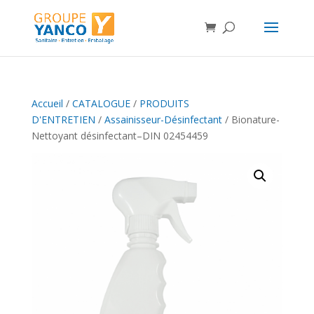
Accueil
/
CATALOGUE
/
PRODUITS
D'ENTRETIEN
/
Assainisseur-Désinfectant
/ Bionature-
Nettoyant désinfectant–DIN 02454459