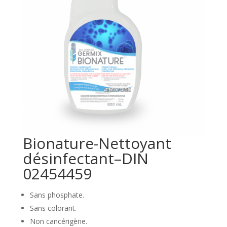
Bionature-Nettoyant
désinfectant–DIN
02454459
Sans phosphate.
Sans colorant.
Non cancérigène.