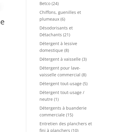
Betco
(24)
Chiffons, guenilles et
plumeaux
(6)
me
Désodorisants et
Détachants
(21)
Détergent à lessive
domestique
(8)
Détergent à vaisselle
(3)
Détergent pour lave-
vaisselle commercial
(8)
Détergent tout-usage
(5)
Détergent tout-usage /
neutre
(1)
Détergents à buanderie
commerciale
(15)
Entretien des planchers et
fini à planchers
(10)