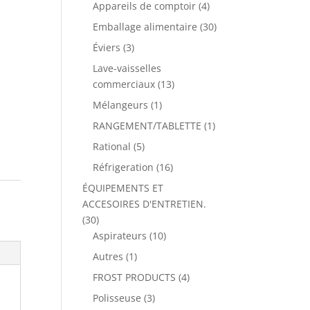
Appareils de comptoir
(4)
Emballage alimentaire
(30)
Éviers
(3)
Lave-vaisselles
commerciaux
(13)
Mélangeurs
(1)
RANGEMENT/TABLETTE
(1)
Rational
(5)
Réfrigeration
(16)
ÉQUIPEMENTS ET
ACCESOIRES D'ENTRETIEN.
(30)
Aspirateurs
(10)
Autres
(1)
FROST PRODUCTS
(4)
Polisseuse
(3)