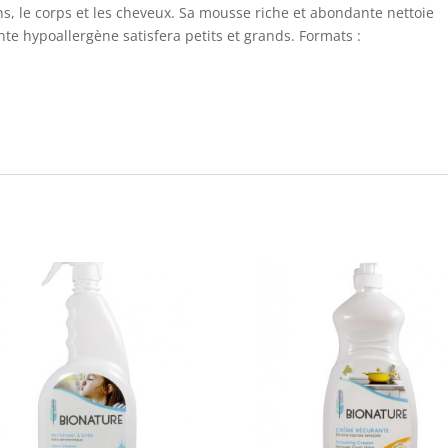
ns, le corps et les cheveux. Sa mousse riche et abondante nettoie
e hypoallergène satisfera petits et grands. Formats :