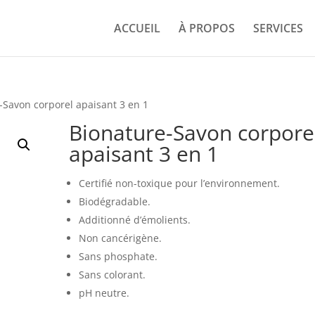
ACCUEIL
À PROPOS
SERVICES
-Savon corporel apaisant 3 en 1
Bionature-Savon corpore
apaisant 3 en 1
Certifié non-toxique pour l’environnement.
Biodégradable.
Additionné d’émolients.
Non cancérigène.
Sans phosphate.
Sans colorant.
pH neutre.