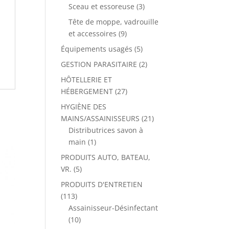
Sceau et essoreuse
(3)
Tête de moppe, vadrouille
et accessoires
(9)
Équipements usagés
(5)
GESTION PARASITAIRE
(2)
HÔTELLERIE ET
HÉBERGEMENT
(27)
HYGIÈNE DES
MAINS/ASSAINISSEURS
(21)
Distributrices savon à
main
(1)
PRODUITS AUTO, BATEAU,
VR.
(5)
PRODUITS D'ENTRETIEN
(113)
Assainisseur-Désinfectant
(10)