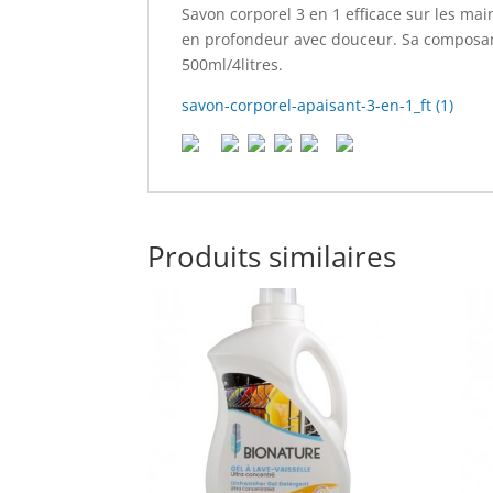
Savon corporel 3 en 1 efficace sur les mai
en profondeur avec douceur. Sa composant
500ml/4litres.
savon-corporel-apaisant-3-en-1_ft (1)
Produits similaires