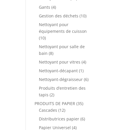
Gants
(4)
Gestion des déchets
(10)
Nettoyant pour
équipements de cuisson
(10)
Nettoyant pour salle de
bain
(8)
Nettoyant pour vitres
(4)
Nettoyant-décapant
(1)
Nettoyant-dégraisseur
(6)
Produits d’entretien des
tapis
(2)
PRODUITS DE PAPIER
(35)
Cascades
(12)
Distributrices papier
(6)
Papier Universel
(4)