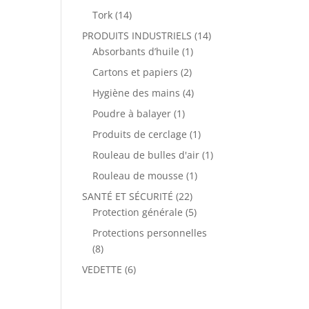
Tork
(14)
PRODUITS INDUSTRIELS
(14)
Absorbants d’huile
(1)
Cartons et papiers
(2)
Hygiène des mains
(4)
Poudre à balayer
(1)
Produits de cerclage
(1)
Rouleau de bulles d'air
(1)
Rouleau de mousse
(1)
SANTÉ ET SÉCURITÉ
(22)
Protection générale
(5)
Protections personnelles
(8)
VEDETTE
(6)