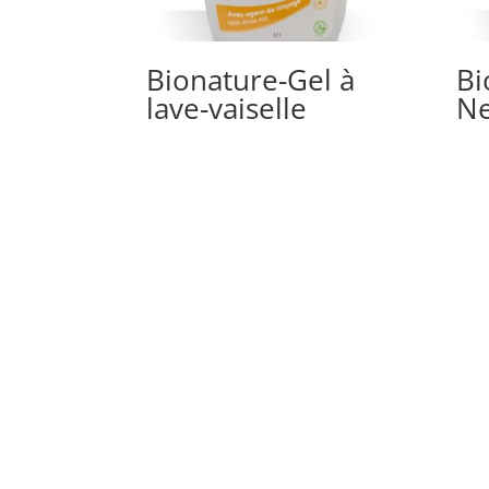
Bionature-Gel à
Bi
lave-vaiselle
Ne