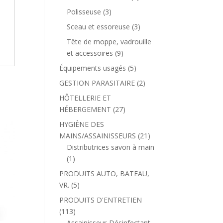
Polisseuse
(3)
Sceau et essoreuse
(3)
Tête de moppe, vadrouille
et accessoires
(9)
Équipements usagés
(5)
GESTION PARASITAIRE
(2)
HÔTELLERIE ET
HÉBERGEMENT
(27)
HYGIÈNE DES
MAINS/ASSAINISSEURS
(21)
Distributrices savon à main
(1)
PRODUITS AUTO, BATEAU,
VR.
(5)
PRODUITS D'ENTRETIEN
(113)
Assainisseur-Désinfectant