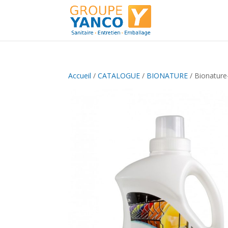
Accueil
/
CATALOGUE
/
BIONATURE
/ Bionature-