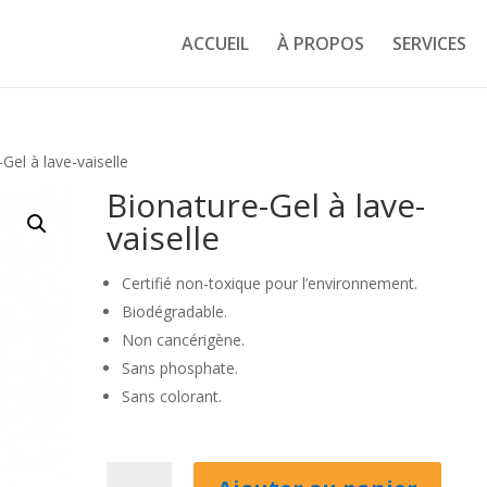
ACCUEIL
À PROPOS
SERVICES
Gel à lave-vaiselle
Bionature-Gel à lave-
vaiselle
Certifié non-toxique pour l’environnement.
Biodégradable.
Non cancérigène.
Sans phosphate.
Sans colorant.
quantité