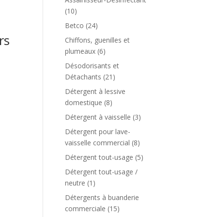
(10)
Betco
(24)
rs
Chiffons, guenilles et
plumeaux
(6)
Désodorisants et
Détachants
(21)
Détergent à lessive
domestique
(8)
Détergent à vaisselle
(3)
Détergent pour lave-
vaisselle commercial
(8)
Détergent tout-usage
(5)
Détergent tout-usage /
neutre
(1)
Détergents à buanderie
commerciale
(15)