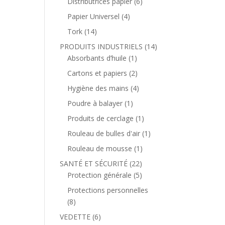
Distributrices papier
(6)
Papier Universel
(4)
Tork
(14)
PRODUITS INDUSTRIELS
(14)
Absorbants d’huile
(1)
Cartons et papiers
(2)
Hygiène des mains
(4)
Poudre à balayer
(1)
Produits de cerclage
(1)
Rouleau de bulles d'air
(1)
Rouleau de mousse
(1)
SANTÉ ET SÉCURITÉ
(22)
Protection générale
(5)
Protections personnelles
(8)
VEDETTE
(6)