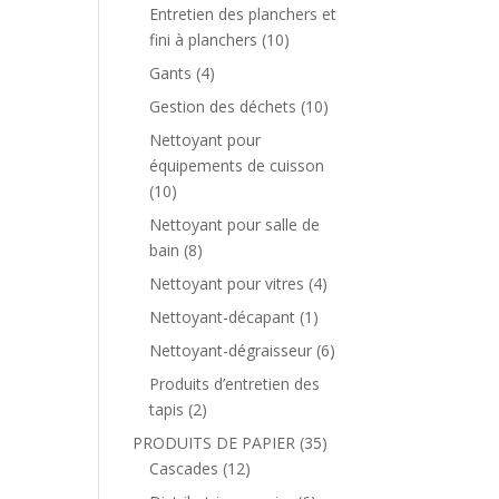
Entretien des planchers et
fini à planchers
(10)
Gants
(4)
Gestion des déchets
(10)
Nettoyant pour
équipements de cuisson
(10)
Nettoyant pour salle de
bain
(8)
Nettoyant pour vitres
(4)
Nettoyant-décapant
(1)
Nettoyant-dégraisseur
(6)
Produits d’entretien des
tapis
(2)
PRODUITS DE PAPIER
(35)
Cascades
(12)