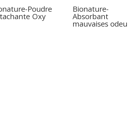
onature-Poudre
Bionature-
tachante Oxy
Absorbant
mauvaises odeu