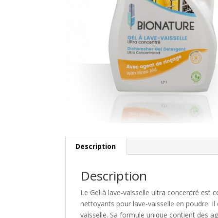
Description
Description
Le Gel à lave-vaisselle ultra concentré es
nettoyants pour lave-vaisselle en poudre. Il
vaisselle. Sa formule unique contient des ag