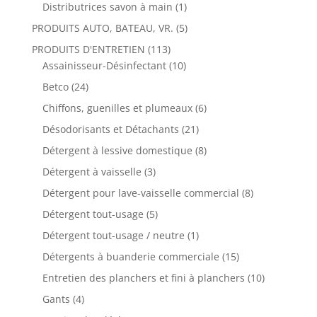
Distributrices savon à main
(1)
PRODUITS AUTO, BATEAU, VR.
(5)
PRODUITS D'ENTRETIEN
(113)
Assainisseur-Désinfectant
(10)
Betco
(24)
Chiffons, guenilles et plumeaux
(6)
Désodorisants et Détachants
(21)
Détergent à lessive domestique
(8)
Détergent à vaisselle
(3)
Détergent pour lave-vaisselle commercial
(8)
Détergent tout-usage
(5)
Détergent tout-usage / neutre
(1)
Détergents à buanderie commerciale
(15)
Entretien des planchers et fini à planchers
(10)
Gants
(4)