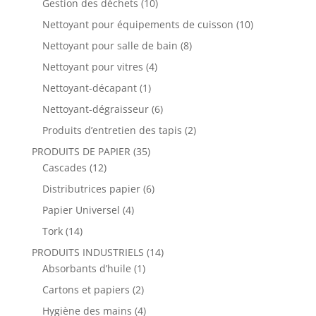
Gestion des déchets
(10)
Nettoyant pour équipements de cuisson
(10)
Nettoyant pour salle de bain
(8)
Nettoyant pour vitres
(4)
Nettoyant-décapant
(1)
Nettoyant-dégraisseur
(6)
Produits d’entretien des tapis
(2)
PRODUITS DE PAPIER
(35)
Cascades
(12)
Distributrices papier
(6)
Papier Universel
(4)
Tork
(14)
PRODUITS INDUSTRIELS
(14)
Absorbants d’huile
(1)
Cartons et papiers
(2)
Hygiène des mains
(4)