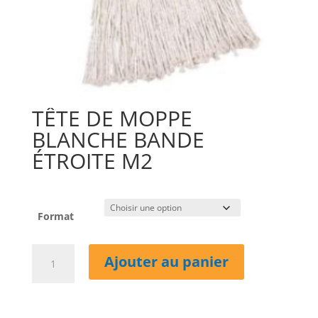
TÊTE DE MOPPE
BLANCHE BANDE
ÉTROITE M2
Format
quantité
Ajouter au panier
de
TÊTE
DE
MOPPE