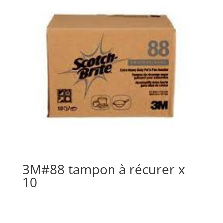
3M#88 tampon à récurer x
10