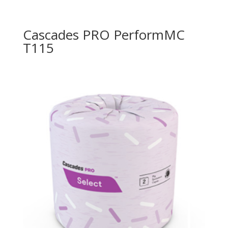
Cascades PRO PerformMC
T115