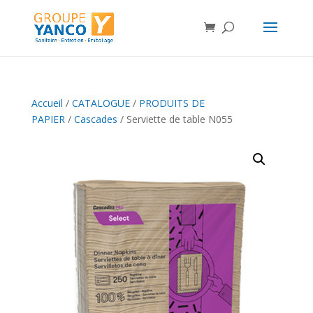
Accueil
/
CATALOGUE
/
PRODUITS DE
PAPIER
/
Cascades
/ Serviette de table N055