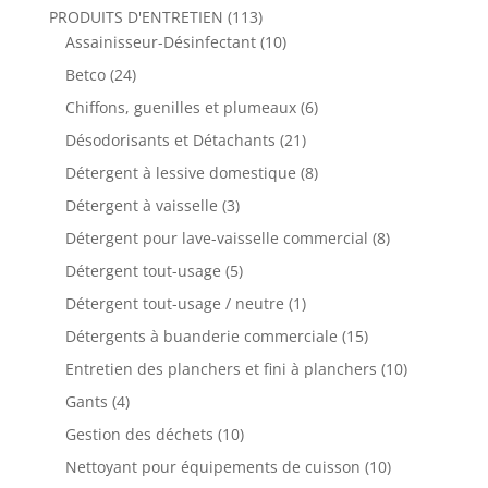
PRODUITS D'ENTRETIEN
(113)
Assainisseur-Désinfectant
(10)
Betco
(24)
Chiffons, guenilles et plumeaux
(6)
Désodorisants et Détachants
(21)
Détergent à lessive domestique
(8)
Détergent à vaisselle
(3)
Détergent pour lave-vaisselle commercial
(8)
Détergent tout-usage
(5)
Détergent tout-usage / neutre
(1)
Détergents à buanderie commerciale
(15)
Entretien des planchers et fini à planchers
(10)
Gants
(4)
Gestion des déchets
(10)
Nettoyant pour équipements de cuisson
(10)