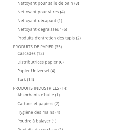
Nettoyant pour salle de bain
(8)
Nettoyant pour vitres
(4)
Nettoyant-décapant
(1)
Nettoyant-dégraisseur
(6)
Produits d’entretien des tapis
(2)
PRODUITS DE PAPIER
(35)
Cascades
(12)
Distributrices papier
(6)
Papier Universel
(4)
Tork
(14)
PRODUITS INDUSTRIELS
(14)
Absorbants d’huile
(1)
Cartons et papiers
(2)
Hygiène des mains
(4)
Poudre à balayer
(1)
Produits de cerclage
(1)