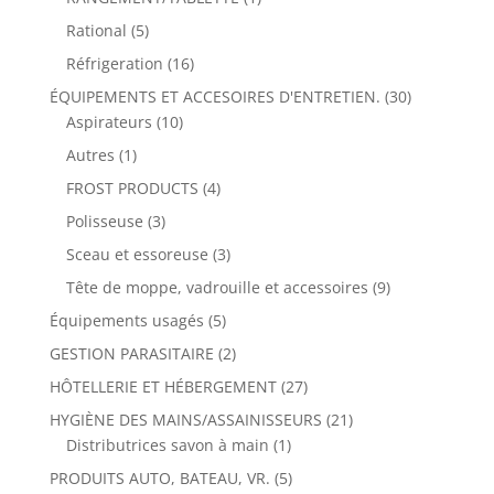
Rational
(5)
Réfrigeration
(16)
ÉQUIPEMENTS ET ACCESOIRES D'ENTRETIEN.
(30)
Aspirateurs
(10)
Autres
(1)
FROST PRODUCTS
(4)
Polisseuse
(3)
Sceau et essoreuse
(3)
Tête de moppe, vadrouille et accessoires
(9)
Équipements usagés
(5)
GESTION PARASITAIRE
(2)
HÔTELLERIE ET HÉBERGEMENT
(27)
HYGIÈNE DES MAINS/ASSAINISSEURS
(21)
Distributrices savon à main
(1)
PRODUITS AUTO, BATEAU, VR.
(5)