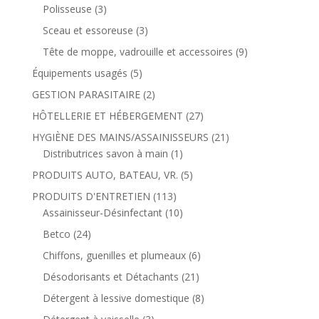
Polisseuse
(3)
Sceau et essoreuse
(3)
Tête de moppe, vadrouille et accessoires
(9)
Équipements usagés
(5)
GESTION PARASITAIRE
(2)
HÔTELLERIE ET HÉBERGEMENT
(27)
HYGIÈNE DES MAINS/ASSAINISSEURS
(21)
Distributrices savon à main
(1)
PRODUITS AUTO, BATEAU, VR.
(5)
PRODUITS D'ENTRETIEN
(113)
Assainisseur-Désinfectant
(10)
Betco
(24)
Chiffons, guenilles et plumeaux
(6)
Désodorisants et Détachants
(21)
Détergent à lessive domestique
(8)