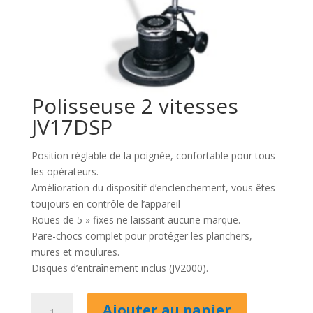
Polisseuse 2 vitesses
JV17DSP
Position réglable de la poignée, confortable pour tous
les opérateurs.
Amélioration du dispositif d’enclenchement, vous êtes
toujours en contrôle de l’appareil
Roues de 5 » fixes ne laissant aucune marque.
Pare-chocs complet pour protéger les planchers,
mures et moulures.
Disques d’entraînement inclus (JV2000).
quantité
Ajouter au panier