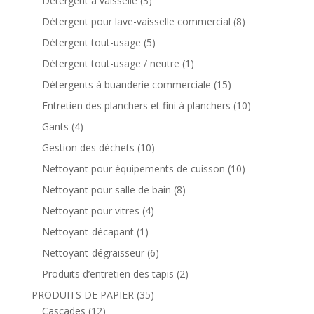
Détergent à vaisselle
(3)
Détergent pour lave-vaisselle commercial
(8)
Détergent tout-usage
(5)
Détergent tout-usage / neutre
(1)
Détergents à buanderie commerciale
(15)
Entretien des planchers et fini à planchers
(10)
Gants
(4)
Gestion des déchets
(10)
Nettoyant pour équipements de cuisson
(10)
Nettoyant pour salle de bain
(8)
Nettoyant pour vitres
(4)
Nettoyant-décapant
(1)
Nettoyant-dégraisseur
(6)
Produits d’entretien des tapis
(2)
PRODUITS DE PAPIER
(35)
Cascades
(12)