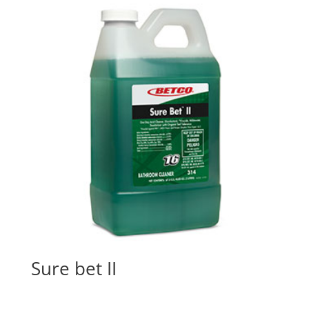
Sure bet II