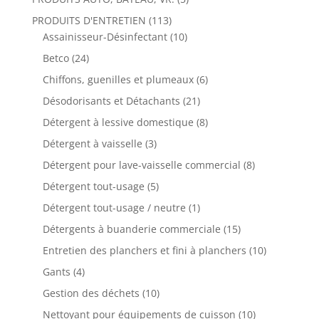
PRODUITS D'ENTRETIEN
(113)
Assainisseur-Désinfectant
(10)
Betco
(24)
Chiffons, guenilles et plumeaux
(6)
Désodorisants et Détachants
(21)
Détergent à lessive domestique
(8)
Détergent à vaisselle
(3)
Détergent pour lave-vaisselle commercial
(8)
Détergent tout-usage
(5)
Détergent tout-usage / neutre
(1)
Détergents à buanderie commerciale
(15)
Entretien des planchers et fini à planchers
(10)
Gants
(4)
Gestion des déchets
(10)
Nettoyant pour équipements de cuisson
(10)