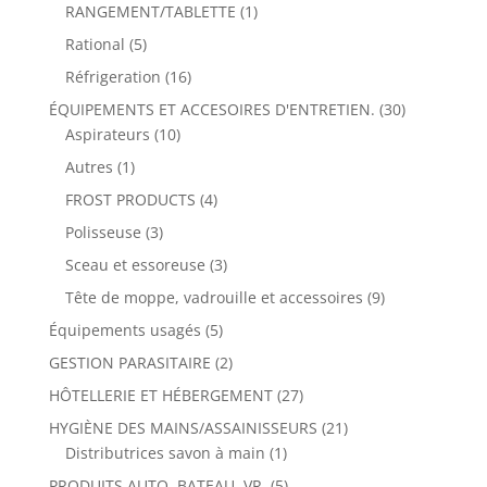
RANGEMENT/TABLETTE
(1)
Rational
(5)
Réfrigeration
(16)
ÉQUIPEMENTS ET ACCESOIRES D'ENTRETIEN.
(30)
Aspirateurs
(10)
Autres
(1)
FROST PRODUCTS
(4)
Polisseuse
(3)
Sceau et essoreuse
(3)
Tête de moppe, vadrouille et accessoires
(9)
Équipements usagés
(5)
GESTION PARASITAIRE
(2)
HÔTELLERIE ET HÉBERGEMENT
(27)
HYGIÈNE DES MAINS/ASSAINISSEURS
(21)
Distributrices savon à main
(1)
PRODUITS AUTO, BATEAU, VR.
(5)