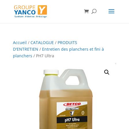
Accueil
/
CATALOGUE
/
PRODUITS
D'ENTRETIEN
/
Entretien des planchers et fini à
planchers
/ PH7 Ultra