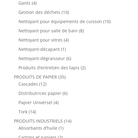
Gants
(4)
Gestion des déchets
(10)
Nettoyant pour équipements de cuisson
(10)
Nettoyant pour salle de bain
(8)
Nettoyant pour vitres
(4)
Nettoyant-décapant
(1)
Nettoyant-dégraisseur
(6)
Produits d’entretien des tapis
(2)
PRODUITS DE PAPIER
(35)
Cascades
(12)
Distributrices papier
(6)
Papier Universel
(4)
Tork
(14)
PRODUITS INDUSTRIELS
(14)
Absorbants d’huile
(1)
Cartons et papiers
(2)