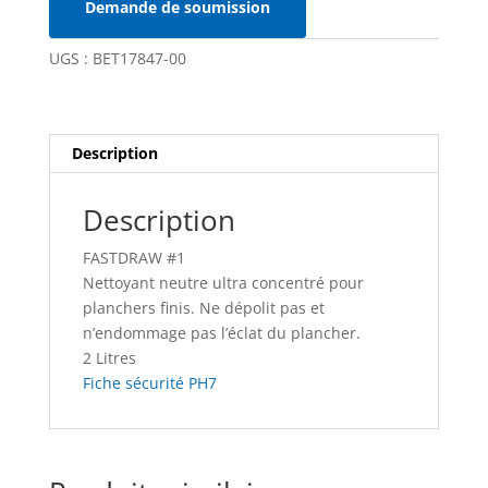
Demande de soumission
UGS :
BET17847-00
Description
Description
FASTDRAW #1
Nettoyant neutre ultra concentré pour
planchers finis. Ne dépolit pas et
n’endommage pas l’éclat du plancher.
2 Litres
Fiche sécurité PH7