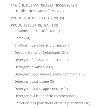
HYGIÈNE DES MAINS/ASSAINISSEURS
(21)
Distributrices savon à main
(1)
PRODUITS AUTO, BATEAU, VR.
(5)
PRODUITS D'ENTRETIEN
(113)
Assainisseur-Désinfectant
(10)
Betco
(24)
Chiffons, guenilles et plumeaux
(6)
Désodorisants et Détachants
(21)
Détergent à lessive domestique
(8)
Détergent à vaisselle
(3)
Détergent pour lave-vaisselle commercial
(8)
Détergent tout-usage
(5)
Détergent tout-usage / neutre
(1)
Détergents à buanderie commerciale
(15)
Entretien des planchers et fini à planchers
(10)