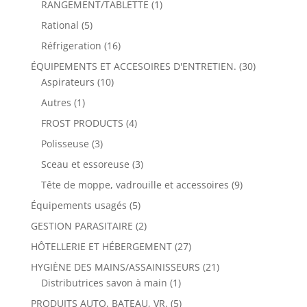
RANGEMENT/TABLETTE
(1)
Rational
(5)
Réfrigeration
(16)
ÉQUIPEMENTS ET ACCESOIRES D'ENTRETIEN.
(30)
Aspirateurs
(10)
Autres
(1)
FROST PRODUCTS
(4)
Polisseuse
(3)
Sceau et essoreuse
(3)
Tête de moppe, vadrouille et accessoires
(9)
Équipements usagés
(5)
GESTION PARASITAIRE
(2)
HÔTELLERIE ET HÉBERGEMENT
(27)
HYGIÈNE DES MAINS/ASSAINISSEURS
(21)
Distributrices savon à main
(1)
PRODUITS AUTO, BATEAU, VR.
(5)