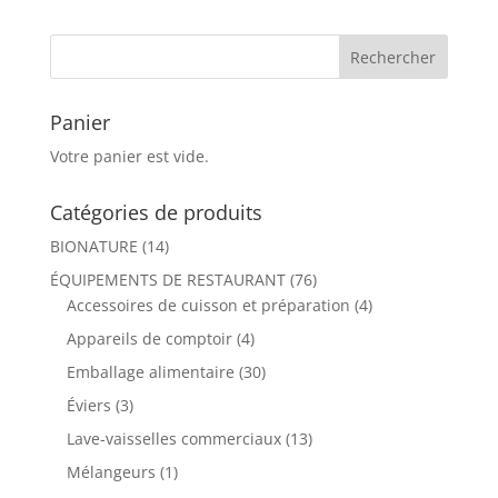
Panier
Votre panier est vide.
Catégories de produits
BIONATURE
(14)
ÉQUIPEMENTS DE RESTAURANT
(76)
Accessoires de cuisson et préparation
(4)
Appareils de comptoir
(4)
Emballage alimentaire
(30)
Éviers
(3)
Lave-vaisselles commerciaux
(13)
Mélangeurs
(1)