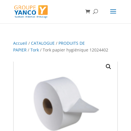
Accueil
/
CATALOGUE
/
PRODUITS DE
PAPIER
/
Tork
/ Tork papier hygiénique 12024402