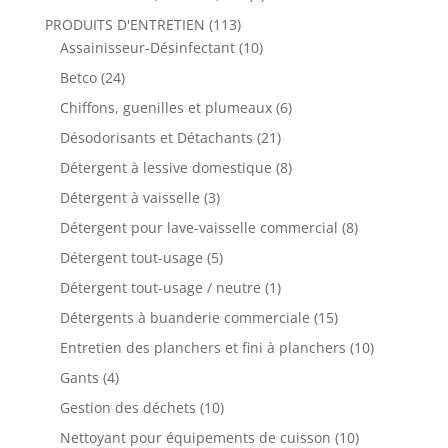
PRODUITS D'ENTRETIEN
(113)
Assainisseur-Désinfectant
(10)
Betco
(24)
Chiffons, guenilles et plumeaux
(6)
Désodorisants et Détachants
(21)
Détergent à lessive domestique
(8)
Détergent à vaisselle
(3)
Détergent pour lave-vaisselle commercial
(8)
Détergent tout-usage
(5)
Détergent tout-usage / neutre
(1)
Détergents à buanderie commerciale
(15)
Entretien des planchers et fini à planchers
(10)
Gants
(4)
Gestion des déchets
(10)
Nettoyant pour équipements de cuisson
(10)