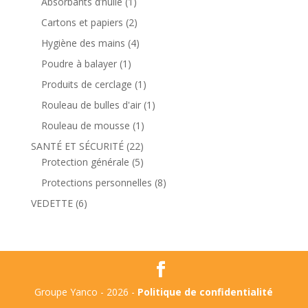
Absorbants d’huile
(1)
Cartons et papiers
(2)
Hygiène des mains
(4)
Poudre à balayer
(1)
Produits de cerclage
(1)
Rouleau de bulles d'air
(1)
Rouleau de mousse
(1)
SANTÉ ET SÉCURITÉ
(22)
Protection générale
(5)
Protections personnelles
(8)
VEDETTE
(6)
Groupe Yanco - 2026 -
Politique de confidentialité