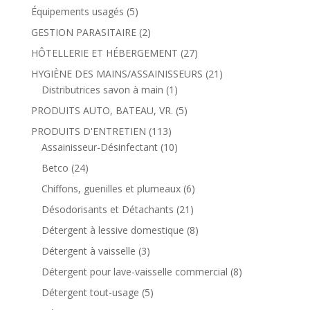
Équipements usagés
(5)
GESTION PARASITAIRE
(2)
HÔTELLERIE ET HÉBERGEMENT
(27)
HYGIÈNE DES MAINS/ASSAINISSEURS
(21)
Distributrices savon à main
(1)
PRODUITS AUTO, BATEAU, VR.
(5)
PRODUITS D'ENTRETIEN
(113)
Assainisseur-Désinfectant
(10)
Betco
(24)
Chiffons, guenilles et plumeaux
(6)
Désodorisants et Détachants
(21)
Détergent à lessive domestique
(8)
Détergent à vaisselle
(3)
Détergent pour lave-vaisselle commercial
(8)
Détergent tout-usage
(5)