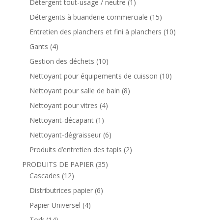
Détergent tout-usage / neutre
(1)
Détergents à buanderie commerciale
(15)
Entretien des planchers et fini à planchers
(10)
Gants
(4)
Gestion des déchets
(10)
Nettoyant pour équipements de cuisson
(10)
Nettoyant pour salle de bain
(8)
Nettoyant pour vitres
(4)
Nettoyant-décapant
(1)
Nettoyant-dégraisseur
(6)
Produits d’entretien des tapis
(2)
PRODUITS DE PAPIER
(35)
Cascades
(12)
Distributrices papier
(6)
Papier Universel
(4)
Tork
(14)