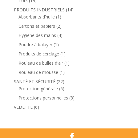
Tork
(14)
PRODUITS INDUSTRIELS
(14)
Absorbants d’huile
(1)
Cartons et papiers
(2)
Hygiène des mains
(4)
Poudre à balayer
(1)
Produits de cerclage
(1)
Rouleau de bulles d'air
(1)
Rouleau de mousse
(1)
SANTÉ ET SÉCURITÉ
(22)
Protection générale
(5)
Protections personnelles
(8)
VEDETTE
(6)