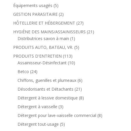
Équipements usagés
(5)
GESTION PARASITAIRE
(2)
HÔTELLERIE ET HÉBERGEMENT
(27)
HYGIÈNE DES MAINS/ASSAINISSEURS
(21)
Distributrices savon à main
(1)
PRODUITS AUTO, BATEAU, VR.
(5)
PRODUITS D'ENTRETIEN
(113)
Assainisseur-Désinfectant
(10)
Betco
(24)
Chiffons, guenilles et plumeaux
(6)
Désodorisants et Détachants
(21)
Détergent à lessive domestique
(8)
Détergent à vaisselle
(3)
Détergent pour lave-vaisselle commercial
(8)
Détergent tout-usage
(5)