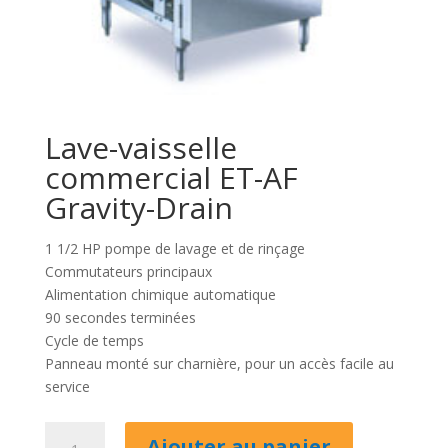
Lave-vaisselle
commercial ET-AF
Gravity-Drain
1 1/2 HP pompe de lavage et de rinçage
Commutateurs principaux
Alimentation chimique automatique
90 secondes terminées
Cycle de temps
Panneau monté sur charnière, pour un accès facile au
service
quantité
Ajouter au panier