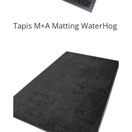
Tapis M+A Matting WaterHog