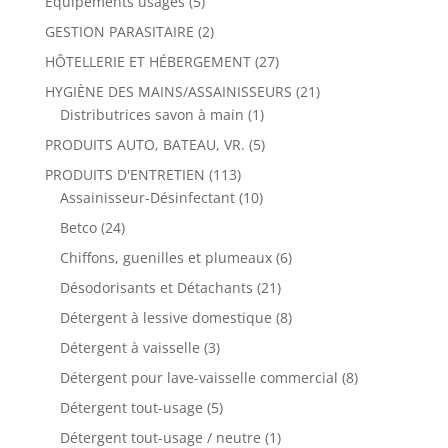
Équipements usagés
(5)
GESTION PARASITAIRE
(2)
HÔTELLERIE ET HÉBERGEMENT
(27)
HYGIÈNE DES MAINS/ASSAINISSEURS
(21)
Distributrices savon à main
(1)
PRODUITS AUTO, BATEAU, VR.
(5)
PRODUITS D'ENTRETIEN
(113)
Assainisseur-Désinfectant
(10)
Betco
(24)
Chiffons, guenilles et plumeaux
(6)
Désodorisants et Détachants
(21)
Détergent à lessive domestique
(8)
Détergent à vaisselle
(3)
Détergent pour lave-vaisselle commercial
(8)
Détergent tout-usage
(5)
Détergent tout-usage / neutre
(1)