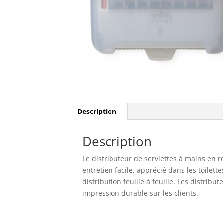
Description
Description
Le distributeur de serviettes à mains en 
entretien facile, apprécié dans les toilet
distribution feuille à feuille. Les distri
impression durable sur les clients.