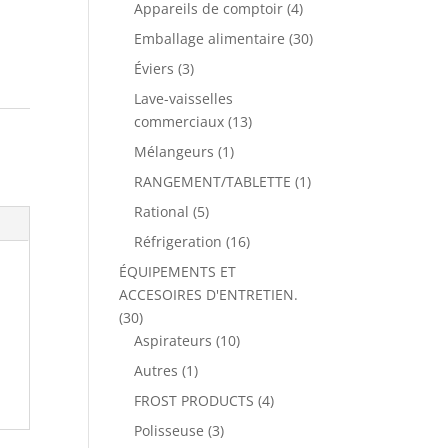
Appareils de comptoir
(4)
Emballage alimentaire
(30)
Éviers
(3)
Lave-vaisselles
commerciaux
(13)
Mélangeurs
(1)
RANGEMENT/TABLETTE
(1)
Rational
(5)
Réfrigeration
(16)
ÉQUIPEMENTS ET
ACCESOIRES D'ENTRETIEN.
(30)
Aspirateurs
(10)
Autres
(1)
FROST PRODUCTS
(4)
Polisseuse
(3)