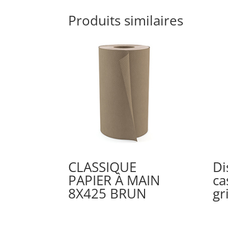
Produits similaires
CLASSIQUE
Di
PAPIER À MAIN
ca
8X425 BRUN
gr