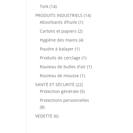
Tork
(14)
PRODUITS INDUSTRIELS
(14)
Absorbants d’huile
(1)
Cartons et papiers
(2)
Hygiène des mains
(4)
Poudre à balayer
(1)
Produits de cerclage
(1)
Rouleau de bulles d'air
(1)
Rouleau de mousse
(1)
SANTÉ ET SÉCURITÉ
(22)
Protection générale
(5)
Protections personnelles
(8)
VEDETTE
(6)