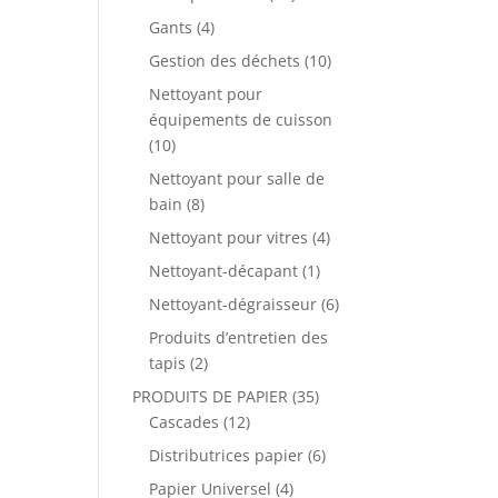
Gants
(4)
Gestion des déchets
(10)
Nettoyant pour
équipements de cuisson
(10)
Nettoyant pour salle de
bain
(8)
Nettoyant pour vitres
(4)
Nettoyant-décapant
(1)
Nettoyant-dégraisseur
(6)
Produits d’entretien des
tapis
(2)
PRODUITS DE PAPIER
(35)
Cascades
(12)
Distributrices papier
(6)
Papier Universel
(4)