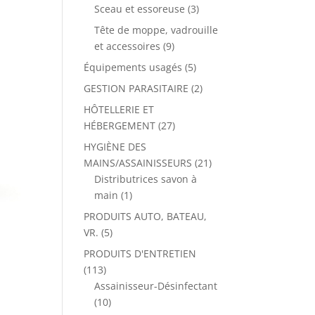
Sceau et essoreuse
(3)
Tête de moppe, vadrouille
et accessoires
(9)
Équipements usagés
(5)
GESTION PARASITAIRE
(2)
HÔTELLERIE ET
HÉBERGEMENT
(27)
HYGIÈNE DES
MAINS/ASSAINISSEURS
(21)
Distributrices savon à
main
(1)
PRODUITS AUTO, BATEAU,
S
VR.
(5)
PRODUITS D'ENTRETIEN
(113)
Assainisseur-Désinfectant
(10)