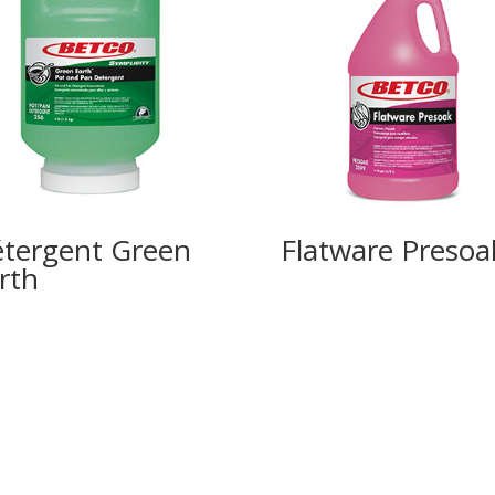
tergent Green
Flatware Presoa
rth