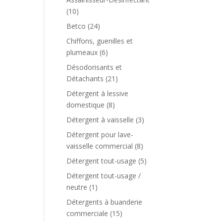
(10)
Betco
(24)
Chiffons, guenilles et
plumeaux
(6)
Désodorisants et
Détachants
(21)
Détergent à lessive
domestique
(8)
Détergent à vaisselle
(3)
Détergent pour lave-
vaisselle commercial
(8)
Détergent tout-usage
(5)
Détergent tout-usage /
neutre
(1)
Détergents à buanderie
commerciale
(15)