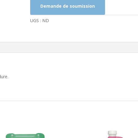
Demande de soumission
UGS :
ND
dure.