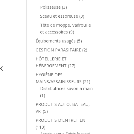
Polisseuse
(3)
Sceau et essoreuse
(3)
Tête de moppe, vadrouille
et accessoires
(9)
Équipements usagés
(5)
GESTION PARASITAIRE
(2)
HÔTELLERIE ET
k
HÉBERGEMENT
(27)
HYGIÈNE DES
MAINS/ASSAINISSEURS
(21)
Distributrices savon à main
(1)
PRODUITS AUTO, BATEAU,
VR.
(5)
PRODUITS D'ENTRETIEN
(113)
Assainisseur-Désinfectant