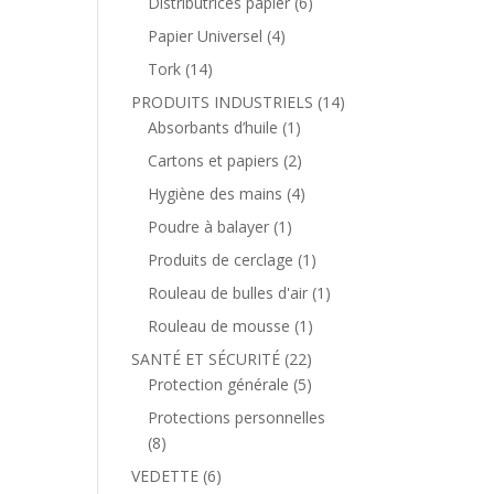
Distributrices papier
(6)
Papier Universel
(4)
Tork
(14)
PRODUITS INDUSTRIELS
(14)
Absorbants d’huile
(1)
Cartons et papiers
(2)
Hygiène des mains
(4)
Poudre à balayer
(1)
Produits de cerclage
(1)
Rouleau de bulles d'air
(1)
Rouleau de mousse
(1)
SANTÉ ET SÉCURITÉ
(22)
Protection générale
(5)
Protections personnelles
(8)
VEDETTE
(6)