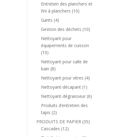
Entretien des planchers et
fini à planchers
(10)
Gants
(4)
Gestion des déchets
(10)
Nettoyant pour
équipements de cuisson
(10)
Nettoyant pour salle de
bain
(8)
Nettoyant pour vitres
(4)
Nettoyant-décapant
(1)
Nettoyant-dégraisseur
(6)
Produits d’entretien des
tapis
(2)
PRODUITS DE PAPIER
(35)
Cascades
(12)