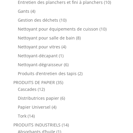
Entretien des planchers et fini à planchers
(10)
Gants
(4)
Gestion des déchets
(10)
Nettoyant pour équipements de cuisson
(10)
Nettoyant pour salle de bain
(8)
Nettoyant pour vitres
(4)
Nettoyant-décapant
(1)
Nettoyant-dégraisseur
(6)
Produits d’entretien des tapis
(2)
PRODUITS DE PAPIER
(35)
Cascades
(12)
Distributrices papier
(6)
Papier Universel
(4)
Tork
(14)
PRODUITS INDUSTRIELS
(14)
Absorbants d’huile
(1)