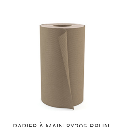
PAPIER À MAIN 8X205 BRUN.