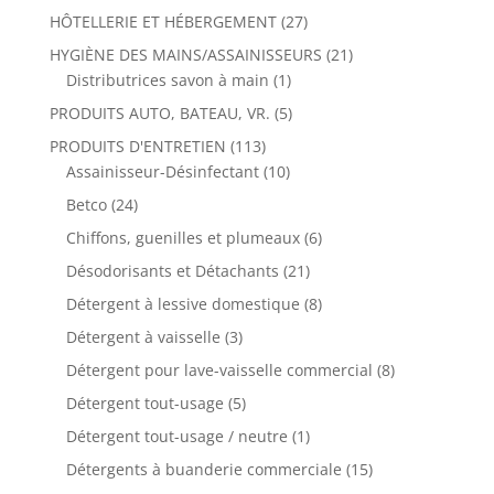
HÔTELLERIE ET HÉBERGEMENT
(27)
HYGIÈNE DES MAINS/ASSAINISSEURS
(21)
Distributrices savon à main
(1)
PRODUITS AUTO, BATEAU, VR.
(5)
PRODUITS D'ENTRETIEN
(113)
Assainisseur-Désinfectant
(10)
Betco
(24)
Chiffons, guenilles et plumeaux
(6)
Désodorisants et Détachants
(21)
Détergent à lessive domestique
(8)
Détergent à vaisselle
(3)
Détergent pour lave-vaisselle commercial
(8)
Détergent tout-usage
(5)
Détergent tout-usage / neutre
(1)
Détergents à buanderie commerciale
(15)